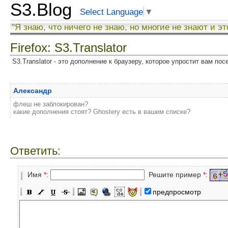
S3.Blog
Select Language
▼
"Я знаю, что ничего не знаю, но многие не знают и эт
Firefox: S3.Translator
S3.Translator - это дополнение к браузеру, которое упростит вам по
Александр
флеш не заблокирован?
какие дополнения стоят? Ghostery есть в вашем списке?
Ответить:
Имя
*
:
Решите пример
*
:
предпросмотр