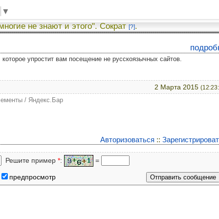
▼
 многие не знают и этого". Сократ
.
[?]
подроб
у, которое упростит вам посещение не русскоязычных сайтов.
2 Марта 2015
(12:23
лементы / Яндекс.Бар
Авторизоваться
::
Зарегистрирова
Решите пример
*
:
=
предпросмотр