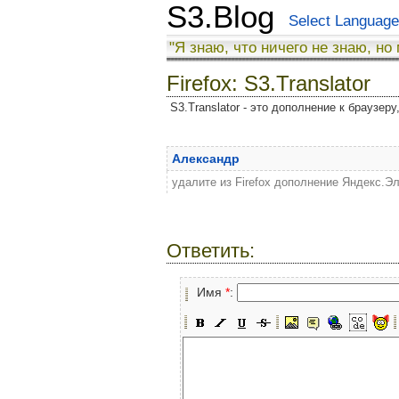
S3.Blog
Select Language
"Я знаю, что ничего не знаю, но
Firefox: S3.Translator
S3.Translator - это дополнение к браузер
Александр
удалите из Firefox дополнение Яндекс.Э
Ответить:
Имя
*
: