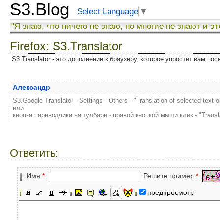
S3.Blog
Select Language
▼
"Я знаю, что ничего не знаю, но многие не знают и эт
Firefox: S3.Translator
S3.Translator - это дополнение к браузеру, которое упростит вам по
Александр
S3.Google Translator - Settings - Others - "Translation of selected text on
или
кнопка переводчика на тулбаре - правой кнопкой мыши клик - "Translati
Ответить:
Имя
*
:
Решите пример
*
:
предпросмотр