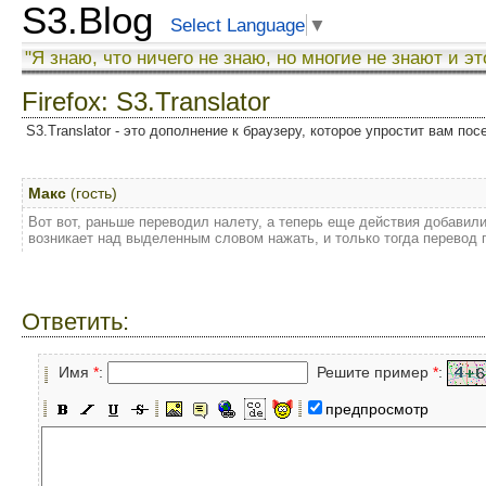
S3.Blog
Select Language
▼
"Я знаю, что ничего не знаю, но многие не знают и эт
Firefox: S3.Translator
S3.Translator - это дополнение к браузеру, которое упростит вам по
Макс
(гость)
Вот вот, раньше переводил налету, а теперь еще действия добавили
возникает над выделенным словом нажать, и только тогда перевод 
Ответить:
Имя
*
:
Решите пример
*
:
предпросмотр