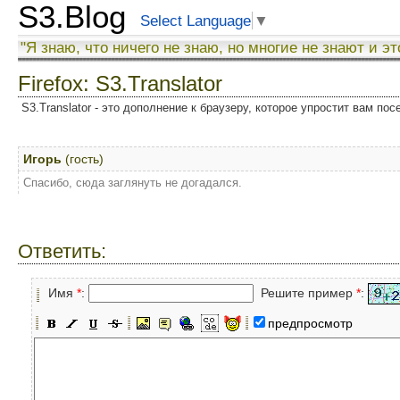
S3.Blog
Select Language
▼
"Я знаю, что ничего не знаю, но многие не знают и эт
Firefox: S3.Translator
S3.Translator - это дополнение к браузеру, которое упростит вам по
Игорь
(гость)
Спасибо, сюда заглянуть не догадался.
Ответить:
Имя
*
:
Решите пример
*
:
предпросмотр