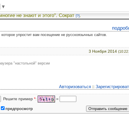
▼
 многие не знают и этого". Сократ
.
[?]
подроб
у, которое упростит вам посещение не русскоязычных сайтов.
3 Ноября 2014
(10:22
аузера "настольной" версии
Авторизоваться
::
Зарегистрирова
Решите пример
*
:
=
предпросмотр