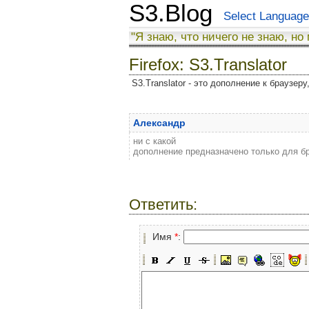
S3.Blog
Select Language
"Я знаю, что ничего не знаю, но
Firefox: S3.Translator
S3.Translator - это дополнение к браузер
Александр
ни с какой
дополнение предназначено только для бр
Ответить:
Имя
*
: