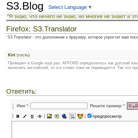
S3.Blog
Select Language
▼
"Я знаю, что ничего не знаю, но многие не знают и эт
Firefox: S3.Translator
S3.Translator - это дополнение к браузеру, которое упростит вам по
Kirt
(гость)
Проверил в Google ещё раз. AFFORD определилось как датский язык
включить английский, то это слово тоже не переводится. Так что пр
Ответить:
Имя
*
:
Решите пример
*
:
предпросмотр