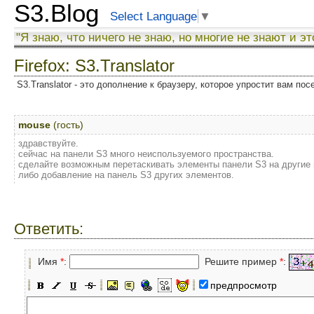
S3.Blog
Select Language
▼
"Я знаю, что ничего не знаю, но многие не знают и эт
Firefox: S3.Translator
S3.Translator - это дополнение к браузеру, которое упростит вам по
mouse
(гость)
здравствуйте.
сейчас на панели S3 много неиспользуемого пространства.
сделайте возможным перетаскивать элементы панели S3 на другие 
либо добавление на панель S3 других элементов.
Ответить:
Имя
*
:
Решите пример
*
:
предпросмотр