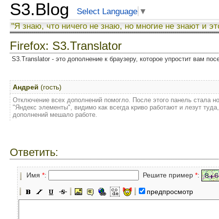
S3.Blog
Select Language
▼
"Я знаю, что ничего не знаю, но многие не знают и эт
Firefox: S3.Translator
S3.Translator - это дополнение к браузеру, которое упростит вам по
Андрей
(гость)
Отключение всех дополнений помогло. После этого панель стала н
"Яндекс элементы", видимо как всегда криво работают и лезут туда,
дополнений мешало работе.
Ответить:
Имя
*
:
Решите пример
*
:
предпросмотр