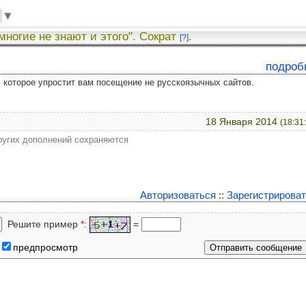
▼
 многие не знают и этого". Сократ
.
[?]
подроб
у, которое упростит вам посещение не русскоязычных сайтов.
18 Января 2014
(18:31
других дополнений сохраняются
Авторизоваться
::
Зарегистрирова
Решите пример
*
:
=
предпросмотр