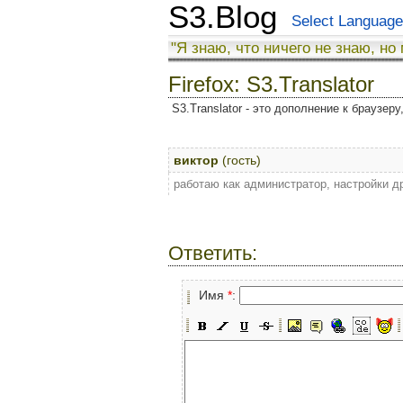
S3.Blog
Select Language
"Я знаю, что ничего не знаю, но
Firefox: S3.Translator
S3.Translator - это дополнение к браузер
виктор
(гость)
работаю как администратор, настройки 
Ответить:
Имя
*
: