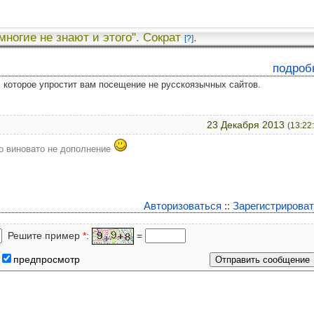
 многие не знают и этого". Сократ
.
[?]
подроб
у, которое упростит вам посещение не русскоязычных сайтов.
23 Декабря 2013
(13:22
то виновато не дополнение
Авторизоваться
::
Зарегистрирова
Решите пример
*
:
=
предпросмотр