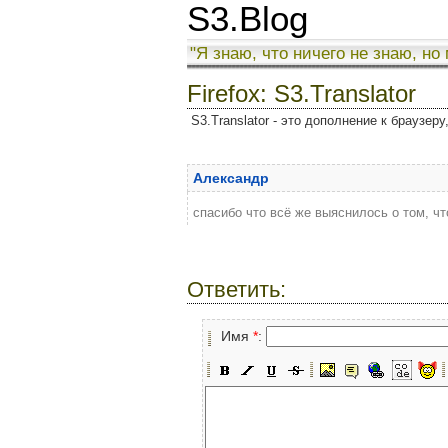
S3.Blog
"Я знаю, что ничего не знаю, но
Firefox: S3.Translator
S3.Translator - это дополнение к браузер
Александр
спасибо что всё же выяснилось о том, ч
Ответить:
Имя
*
: