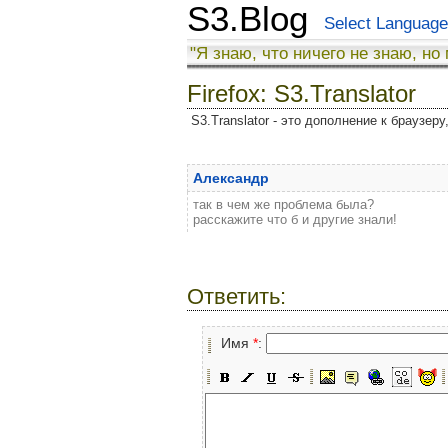
S3.Blog
Select Language
"Я знаю, что ничего не знаю, но
Firefox: S3.Translator
S3.Translator - это дополнение к браузер
Александр
так в чем же проблема была?
расскажите что б и другие знали!
Ответить:
Имя
*
: