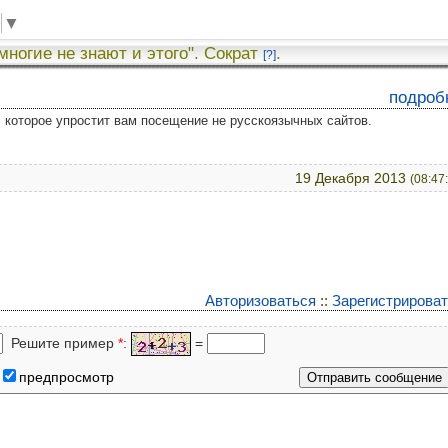
▼
 многие не знают и этого". Сократ
.
[?]
подроб
у, которое упростит вам посещение не русскоязычных сайтов.
19 Декабря 2013
(08:47
Авторизоваться
::
Зарегистрирова
Решите пример
*
:
=
предпросмотр