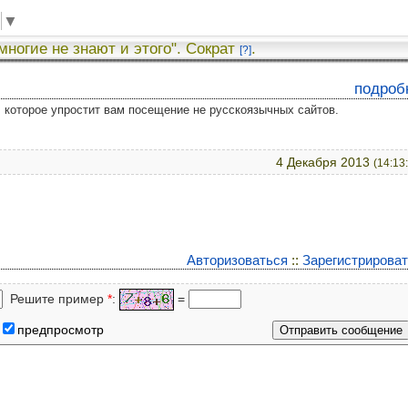
▼
 многие не знают и этого". Сократ
.
[?]
подроб
у, которое упростит вам посещение не русскоязычных сайтов.
4 Декабря 2013
(14:13
Авторизоваться
::
Зарегистрирова
Решите пример
*
:
=
предпросмотр