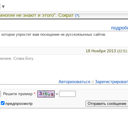
▼
 многие не знают и этого". Сократ
.
[?]
подроб
у, которое упростит вам посещение не русскоязычных сайтов.
18 Ноября 2013
(22:51
ричине. Слава Богу.
Авторизоваться
::
Зарегистрирова
Решите пример
*
:
=
предпросмотр