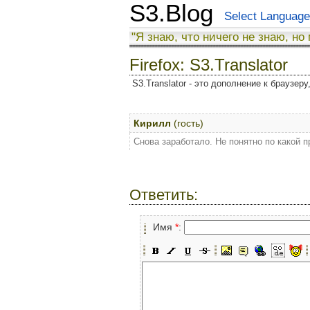
S3.Blog
Select Language
"Я знаю, что ничего не знаю, но
Firefox: S3.Translator
S3.Translator - это дополнение к браузер
Кирилл
(гость)
Снова заработало. Не понятно по какой п
Ответить:
Имя
*
: