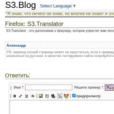
S3.Blog
Select Language
▼
"Я знаю, что ничего не знаю, но многие не знают и эт
Firefox: S3.Translator
S3.Translator - это дополнение к браузеру, которое упростит вам по
Александр
PS: перевод полной страницы может не запуститься, если к примеру
изначально на русском. в качестве тестируемого сайта попробуйте 
Ответить:
Имя
*
:
Решите пример
*
:
предпросмотр