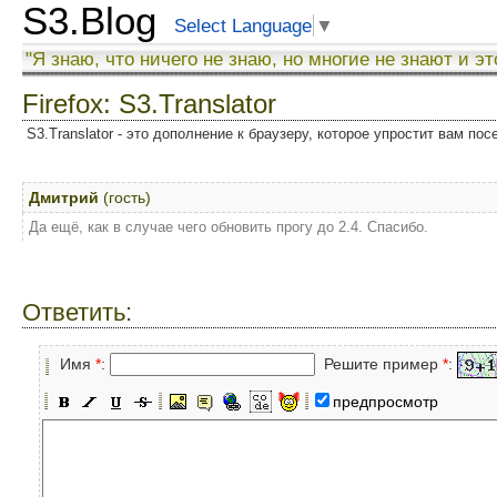
S3.Blog
Select Language
▼
"Я знаю, что ничего не знаю, но многие не знают и эт
Firefox: S3.Translator
S3.Translator - это дополнение к браузеру, которое упростит вам по
Дмитрий
(гость)
Да ещё, как в случае чего обновить прогу до 2.4. Спасибо.
Ответить:
Имя
*
:
Решите пример
*
:
предпросмотр