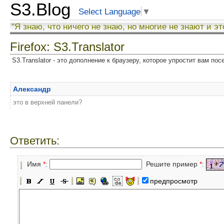
S3.Blog
Select Language
▼
"Я знаю, что ничего не знаю, но многие не знают и эт
Firefox: S3.Translator
S3.Translator - это дополнение к браузеру, которое упростит вам по
Александр
это в верхней панели?
Ответить:
Имя
*
:
Решите пример
*
:
предпросмотр