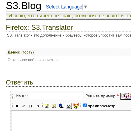
S3.Blog
Select Language
▼
"Я знаю, что ничего не знаю, но многие не знают и эт
Firefox: S3.Translator
S3.Translator - это дополнение к браузеру, которое упростит вам по
Денис
(гость)
Остальное всё сохраняется.
Ответить:
Имя
*
:
Решите пример
*
:
предпросмотр