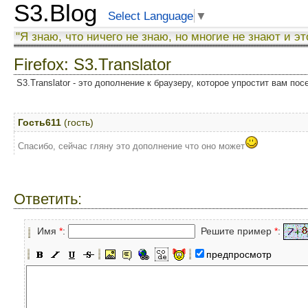
S3.Blog
Select Language
▼
"Я знаю, что ничего не знаю, но многие не знают и эт
Firefox: S3.Translator
S3.Translator - это дополнение к браузеру, которое упростит вам по
Гость611
(гость)
Спасибо, сейчас гляну это дополнение что оно может
Ответить:
Имя
*
:
Решите пример
*
:
предпросмотр