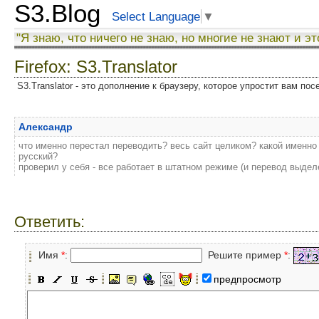
S3.Blog
Select Language
▼
"Я знаю, что ничего не знаю, но многие не знают и эт
Firefox: S3.Translator
S3.Translator - это дополнение к браузеру, которое упростит вам по
Александр
что именно перестал переводить? весь сайт целиком? какой именно 
русский?
проверил у себя - все работает в штатном режиме (и перевод выделе
Ответить:
Имя
*
:
Решите пример
*
:
предпросмотр