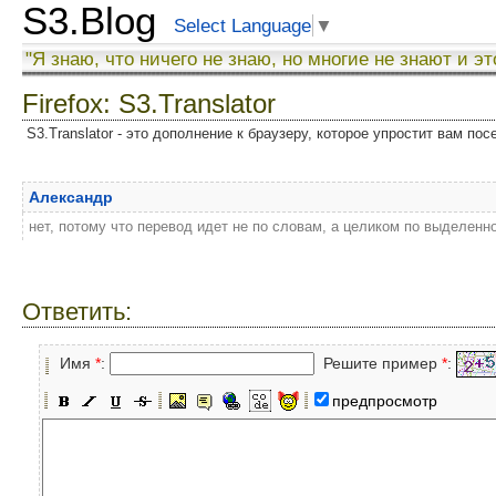
S3.Blog
Select Language
▼
"Я знаю, что ничего не знаю, но многие не знают и эт
Firefox: S3.Translator
S3.Translator - это дополнение к браузеру, которое упростит вам по
Александр
нет, потому что перевод идет не по словам, а целиком по выделенн
Ответить:
Имя
*
:
Решите пример
*
:
предпросмотр