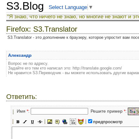
S3.Blog
Select Language
▼
"Я знаю, что ничего не знаю, но многие не знают и эт
Firefox: S3.Translator
S3.Translator - это дополнение к браузеру, которое упростит вам по
Александр
Вопрос не по адресу.
Задайте его тем кто написал это: http://translate.google.com/
Не нравится S3.Переводчик - вы можете использовать другие вариа
Ответить:
Имя
*
:
Решите пример
*
:
предпросмотр