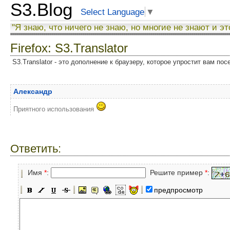
S3.Blog
Select Language
▼
"Я знаю, что ничего не знаю, но многие не знают и эт
Firefox: S3.Translator
S3.Translator - это дополнение к браузеру, которое упростит вам по
Александр
Приятного использования
Ответить:
Имя
*
:
Решите пример
*
:
предпросмотр