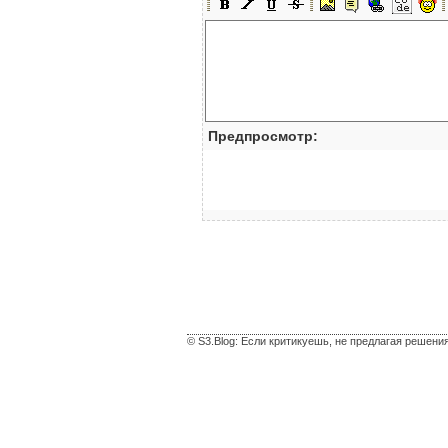
Предпросмотр:
© S3.Blog: Если критикуешь, не предлагая решени