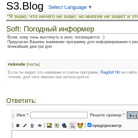
S3.Blog
Select Language
▼
"Я знаю, что ничего не знаю, но многие не знают и эт
Soft: Погодный информер
Всем, кому лень выглянуть в окно, посвящается. :)
Предлагаю Вашему вниманию программу для информирования о реал
ближайшие два-три дня.
rickrode
(гость)
Если ты видел это название в списке программ,
Ragdoll Hit
на сайте
точнее, для чего именно оно используется.
Ответить:
Имя
*
:
Решите пример
*
:
предпросмотр