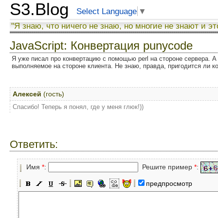
S3.Blog
Select Language
▼
"Я знаю, что ничего не знаю, но многие не знают и эт
JavaScript: Конвертация punycode
Я уже писал про конвертацию с помощью perl на стороне сервера. А 
выполняемое на стороне клиента. Не знаю, правда, пригодится ли ко
Алексей
(гость)
Спасибо! Теперь я понял, где у меня глюк!))
Ответить:
Имя
*
:
Решите пример
*
:
предпросмотр