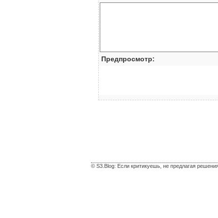
Предпросмотр:
© S3.Blog: Если критикуешь, не предлагая решени