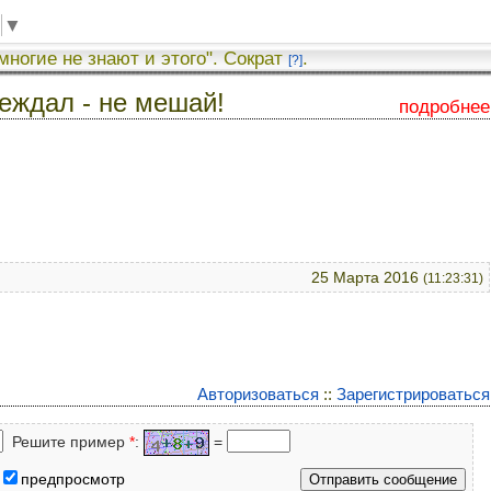
▼
 многие не знают и этого". Сократ
.
[?]
еждал - не мешай!
подробнее
25 Марта 2016
(11:23:31)
Авторизоваться
::
Зарегистрироваться
Решите пример
*
:
=
предпросмотр