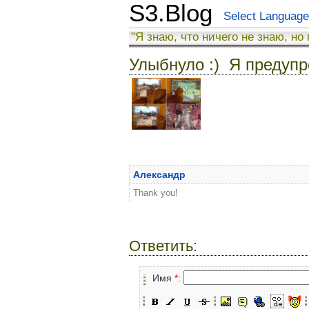
S3.Blog
Select Language
"Я знаю, что ничего не знаю, но
Улыбнуло :) Я предупр
Александр
Thank you!
Ответить:
Имя
*
: