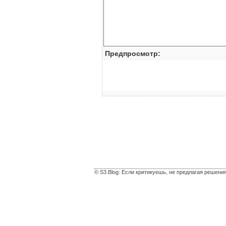
Предпросмотр:
© S3.Blog: Если критикуешь, не предлагая решени