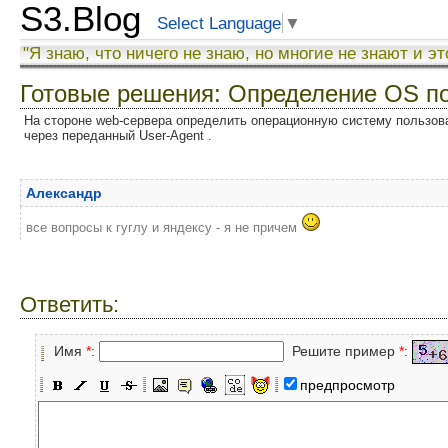
S3.Blog
Select Language
▼
"Я знаю, что ничего не знаю, но многие не знают и эт
Готовые решения: Определение OS п
На стороне web-сервера определить операционную систему пользова
через переданный User-Agent .
Александр
все вопросы к гуглу и яндексу - я не причем
Ответить:
Имя
*
:
Решите пример
*
:
предпросмотр