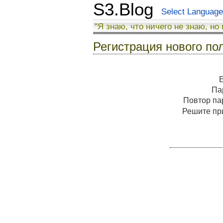
S3.Blog
Select Language
"Я знаю, что ничего не знаю, но
Регистрация нового по
Па
Повтор п
Решите п