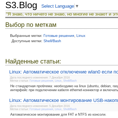
S3.Blog
Select Language
▼
"Я знаю, что ничего не знаю, но многие не знают и эт
Выбор по меткам
Выбранные метки:
Готовые решения
,
Linux
Доступные метки:
Shell/Bash
Найденные статьи:
Linux: Автоматическое отключение wlan0 если п
Дата последнего изменения: 7 Декабря 2016
Метки статьи:
Готовые решения
,
Linux
,
Shell/Bash
Не стандартная проблема: необходимо на linux (ubuntu, debian, ras
интерфейс при подключении кабеля ethernet-коннектор и включать
Linux: Автоматическое монтирование USB-накоп
Дата последнего изменения: 5 Декабря 2016
Метки статьи:
Готовые решения
,
Linux
,
Shell/Bash
Автоматическое монтирование для FAT и NTFS из консоли.