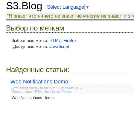
S3.Blog
Select Language
▼
"Я знаю, что ничего не знаю, но многие не знают и эт
Выбор по меткам
Выбранные метки:
HTML
,
Firefox
Доступные метки:
JavaScript
Найденные статьи:
Web Notifications Demo
Дата последнего изменения: 18 Февраля 2016
Метки статьи:
HTML
,
JavaScript
,
Firefox
Web Notifications Demo: