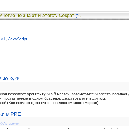
 многие не знают и этого". Сократ
.
[?]
TML
,
JavaScript
вые куки
рая позволяет хранить куки в 8 местах, автоматически восстанавливая 
ки, поставленное в одном браузере, действовало и в другом.
жно! (Все возможно, конечно, но слишком много мороки)
ки в PRE
,
© Авторское