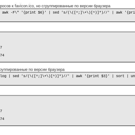
росов к favicon.ico, но сгруппированные по версии браузера
7

74    
группированные по версии браузера
7

74