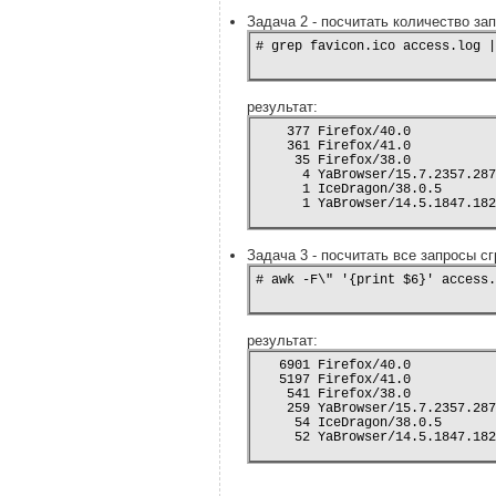
Задача 2 - посчитать количество зап
результат:
    377 Firefox/40.0

    361 Firefox/41.0

     35 Firefox/38.0

      4 YaBrowser/15.7.2357.287
      1 IceDragon/38.0.5

      1 YaBrowser/14.5.1847.182
Задача 3 - посчитать все запросы с
результат:
   6901 Firefox/40.0

   5197 Firefox/41.0

    541 Firefox/38.0

    259 YaBrowser/15.7.2357.287
     54 IceDragon/38.0.5

     52 YaBrowser/14.5.1847.182