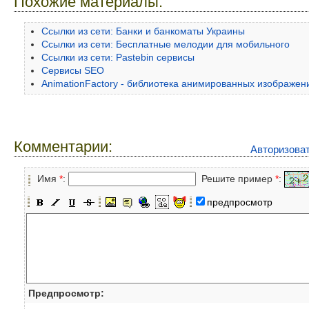
Похожие материалы:
Ссылки из сети: Банки и банкоматы Украины
Ссылки из сети: Бесплатные мелодии для мобильного
Ссылки из сети: Pastebin сервисы
Сервисы SEO
AnimationFactory - библиотека анимированных изображен
Комментарии:
Авторизова
Имя
*
:
Решите пример
*
:
предпросмотр
Предпросмотр: