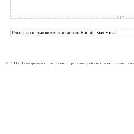
▼▲▼
Рассылка новых комментариев на E-mail:
© S3.Blog: Если критикуешь, не предлагая решения проблемы, то ты становишься 