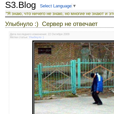
S3.Blog
Select Language
▼
"Я знаю, что ничего не знаю, но многие не знают и эт
Улыбнуло :) Сервер не отвечает
Дата последнего изменения: 22 Октября 2009
Метки статьи:
Улыбнуло :)