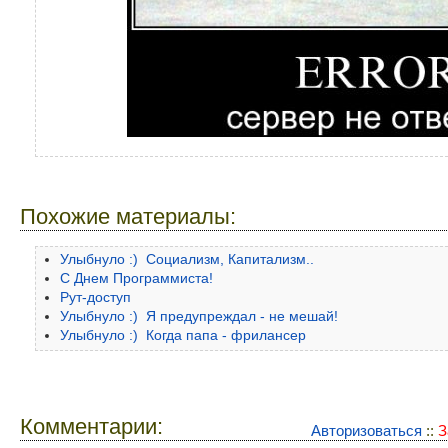
Похожие материалы:
Улыбнуло :) Социализм, Капитализм..
С Днем Программиста!
Рут-доступ
Улыбнуло :) Я предупреждал - не мешай!
Улыбнуло :) Когда папа - фрилансер
Комментарии:
Авторизоваться
::
З