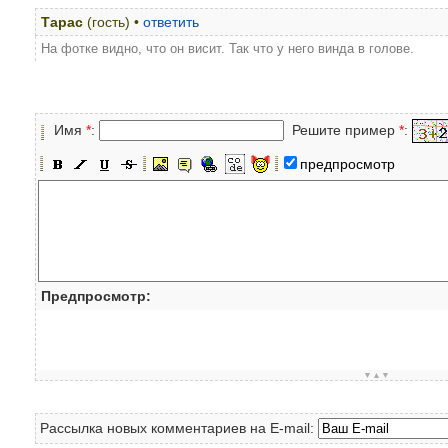
Тарас
(гость) •
ответить
На фотке видно, что он висит. Так что у него винда в голове.
Имя
*
:
Решите пример
*
:
предпросмотр
Предпросмотр:
▼▲▼
Рассылка новых комментариев на E-mail: