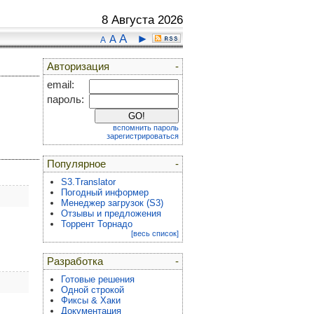
8 Августа 2026
A
►
A
A
Авторизация
-
email:
пароль:
вспомнить пароль
зарегистрироваться
Популярное
-
S3.Translator
Погодный информер
Менеджер загрузок (S3)
Отзывы и предложения
Торрент Торнадо
[весь список]
Разработка
-
Готовые решения
Одной строкой
Фиксы & Хаки
Документация