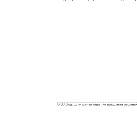
© S3.Blog: Если критикуешь, не предлагая решени