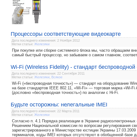
Процессоры соответствующие видеокарте
Дата последнего изменения: 2 Ноября 2012
Метки статьи:
Железяки
При покупке или сборке системного блока мы, часто обращаем в
самый быстрый процессор, но забываем о самом главном, соответ
Wi-Fi (Wireless Fidelity) - стандарт беспроводной
Дата последнего изменения: 22 Сентября 2011
Метки статьи:
Железяки
,
Всякое
Wi-Fi («беспроводная точность») — стандарт на оборудование Wire
на базе стандартов IEEE 802.11, «Wi-Fi» — торговая марка «Wi-Fi A
(дословно «беспроводная точность») по аналогии с Hi-Fi.
Будьте осторожны: нелегальные IMEI
Дата последнего изменения: 22 Марта 2011
Метки статьи:
Железяки
Согласно п. 4.1 Порядка реализации в Украине радиоэлектронных
Решением Национальной комиссии по вопросам регулирования связ
зарегистрированного в Министерстве юстиции Украины 17.03.2009
терминалов, коды ІМЕІ которых отсутствуют в обобщенной базе д