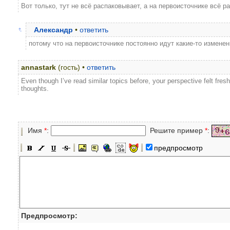
Вот только, тут не всё распаковывает, а на первоисточнике всё ра
Александр
•
ответить
потому что на первоисточнике постоянно идут какие-то изменен
annastark
(гость) •
ответить
Even though I’ve read similar topics before, your perspective felt fres
thoughts.
Имя
*
:
Решите пример
*
:
предпросмотр
Предпросмотр: