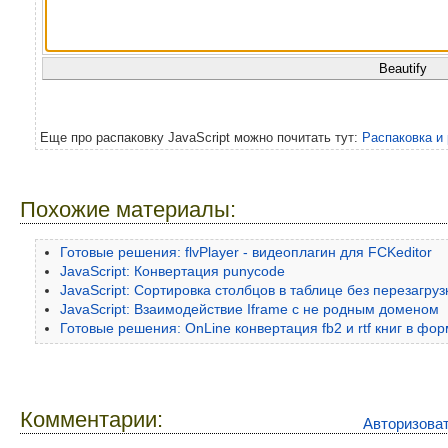
Beautify
Еще про распаковку JavaScript можно почитать тут:
Распаковка и
Похожие материалы:
Готовые решения: flvPlayer - видеоплагин для FCKeditor
JavaScript: Конвертация punycode
JavaScript: Сортировка столбцов в таблице без перезагруз
JavaScript: Взаимодействие Iframe с не родным доменом
Готовые решения: OnLine конвертация fb2 и rtf книг в форм
Комментарии:
Авторизова