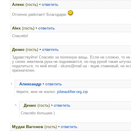
Алекс
(гость) •
ответить
Отлично работает! Благодарю
Alex
(гость) •
ответить
Спасибо!
Денис
(гость) •
ответить
Здравствуйте! Спасибо за полезную вещь. Если не сложно, то не
у своих земляков рука не поднимается, но под рукой такая штучк
поделиться, то мой email - skuns@mail.ua - ящик спамовый, но ес
признателен.
Александр
•
ответить
берите, мне не жалко:
jsbeautifier.org.zip
Денис
(гость) •
ответить
Спасибо большое )
Мудак Вагонов
(гость) •
ответить