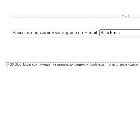
▼▲▼
Рассылка новых комментариев на E-mail:
© S3.Blog: Если критикуешь, не предлагая решения проблемы, то ты становишься 