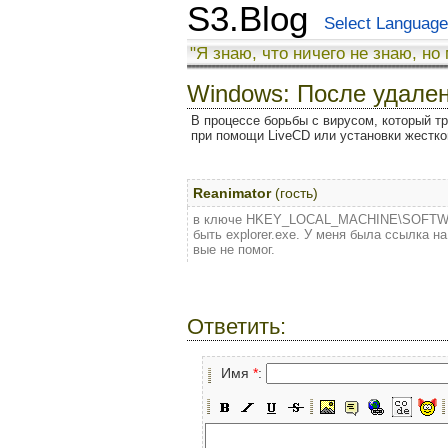
S3.Blog
Select Language
"Я знаю, что ничего не знаю, но
Windows: После удален
В процессе борьбы с вирусом, который т
при помощи LiveCD или установки жестко
Reanimator
(гость)
в ключе HKEY_LOCAL_MACHINE\SOFTWARE\
быть explorer.exe. У меня была ссылка на
вые не помог.
Ответить:
Имя
*
: