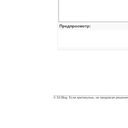
Предпросмотр:
© S3.Blog: Если критикуешь, не предлагая решени