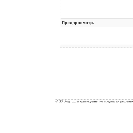
Предпросмотр:
© S3.Blog: Если критикуешь, не предлагая решени