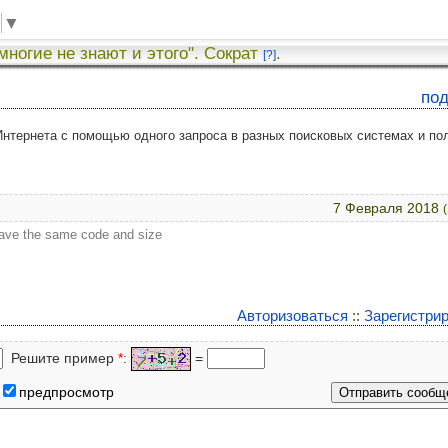
▼
 многие не знают и этого". Сократ
.
[?]
по
нтернета с помощью одного запроса в разных поисковых системах и по
7 Февраля 2018
have the same code and size
Авторизоваться
::
Зарегистри
Решите пример
*
:
=
предпросмотр