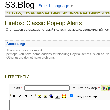
S3.Blog
Select Language
▼
"Я знаю, что ничего не знаю, но многие не знают и эт
Firefox: Classic Pop-up Alerts
Этот аддон возвращает старый вид всплывающих уведомлений, как в 
Александр
Thank you for your report.
perhaps you have some addons for blocking PayPal-scripts, such as No
Other users do not have problems.
Ответить:
Имя
*
:
Решите пример
*
:
предпросмотр