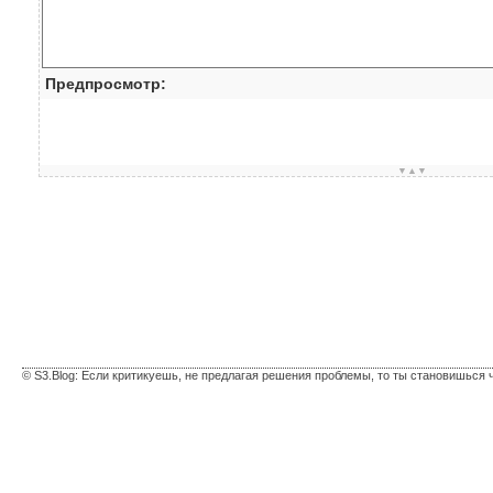
Предпросмотр:
▼▲▼
© S3.Blog: Если критикуешь, не предлагая решения проблемы, то ты становишься 