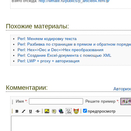
Взято отсюда:
http://wmate.ru/publics/p_article84.html
Похожие материалы:
Perl: Меняем кодировку текста
Perl: Разбивка по страницам в прямом и обратном порядк
Perl: Hex=>Dec и Dec=>Hex преобразования
Perl: Создание Excel-документа с помощью XML
Perl: LWP + proxy + авторизация
Комментарии:
Авториз
Имя
*
:
Решите пример
*
:
предпросмотр