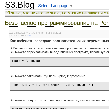
S3.Blog
Select Language
▼
"Я знаю, что ничего не знаю, но многие не знают и эт
Безопасное программирование на Per
Дата последнего изменения: 5 Июня 2011
Метки статьи:
Perl
Как избежать передачи пользовательских переменных 
В Perl вы можете запускать внешние программы различными путя
Вы можете перехватывать вывод внешних программ, используя о
$date = `/bin/date`;
Вы можете открывать "туннель" (pipe) к программе:
open (SORT, " | /usr/bin/sort | /usr/bin/uniq");
Вы можете запускать внешние программы и ждать окончания их вы