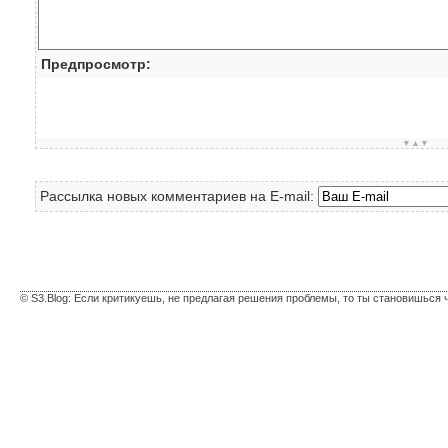
Предпросмотр:
▼▲▼
Рассылка новых комментариев на E-mail:
© S3.Blog: Если критикуешь, не предлагая решения проблемы, то ты становишься 