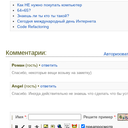
Как НЕ нужно покупать компьютер
64=65?
Знаешь ли ты кто ты такой?
Сегодня международный день Интернета
Code Refactoring
Комментарии:
Авторизова
Роман
(гость) •
ответить
Спасибо, некоторые вещи возьму на заметку)
Angel
(гость) •
ответить
Спасибо. Иногда действительно не знаешь что сделать что бы ус
Имя
*
:
Решите пример
*
:
предпросмотр