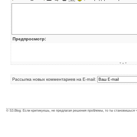
Предпросмотр:
▼▲▼
Рассылка новых комментариев на E-mail:
© S3.Blog: Если критикуешь, не предлагая решения проблемы, то ты становишься 