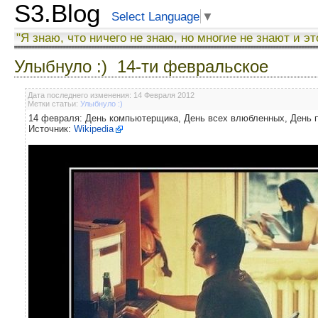
S3.Blog
Select Language
▼
"Я знаю, что ничего не знаю, но многие не знают и эт
Улыбнуло :) 14-ти февральское
Дата последнего изменения: 14 Февраля 2012
Метки статьи:
Улыбнуло :)
14 февраля: День компьютерщика, День всех влюбленных, День 
Источник:
Wikipedia