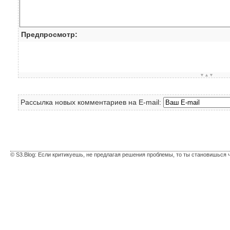
Предпросмотр:
▼▲▼
Рассылка новых комментариев на E-mail:
© S3.Blog: Если критикуешь, не предлагая решения проблемы, то ты становишься 