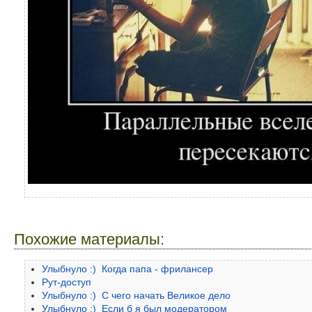
Похожие материалы:
Улыбнуло :) Когда папа - фрилансер
Рут-доступ
Улыбнуло :) С чего начать Великое дело
Улыбнуло :) Если б я был модератором