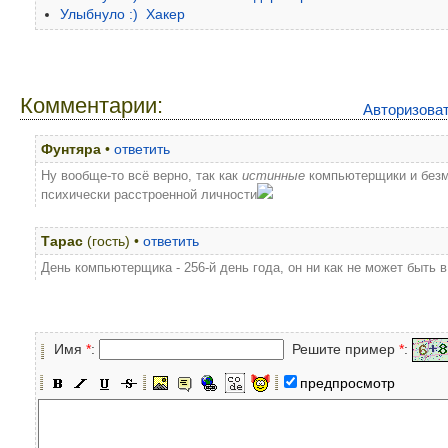
Улыбнуло :) Хакер
Комментарии:
Авторизова
Фунтяра
•
ответить
Ну вообще-то всё верно, так как
истинные
компьютерщики и безм
психически расстроенной личности
Тарас
(гость) •
ответить
День компьютерщика - 256-й день года, он ни как не может быть 
Имя
*
:
Решите пример
*
:
предпросмотр