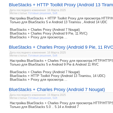
BlueStacks + HTTP Toolkit Proxy (Android 13 Tira
Дата последнего изменения: 16 Марта 2025
Метки статьи:
Готовые решения
,
Soft
Настройка BlueStacks + HTTP Toolkit Proxy для просмотра HTTP
Только для BlueStacks 5 и Android 13 Tiramisu , Android 14 UDC
BlueStacks + Charles Proxy (Android 7 Nougat)
BlueStacks + Charles Proxy (Android 9 Pie, 11 RVC)
BlueStacks + Proxy для просмотра ...
BlueStacks + Charles Proxy (Android 9 Pie, 11 RVC
Дата последнего изменения: 16 Марта 2025
Метки статьи:
Готовые решения
,
Soft
Настройка BlueStacks + Charles Proxy для просмотра HTTP/HTTP
Только для BlueStacks 5 и Android 9 Pie & Android 11 RVC
BlueStacks + Charles Proxy (Android 7 Nougat)
BlueStacks + HTTP Toolkit Proxy (Android 13 Tiramisu, 14 UDC)
BlueStacks + Proxy для просмотра ...
BlueStacks + Charles Proxy (Android 7 Nougat)
Дата последнего изменения: 15 Марта 2025
Метки статьи:
Готовые решения
,
Soft
Настройка BlueStacks + Charles Proxy для просмотра HTTP/HTTP
Только для BlueStacks 5.0 .. 5.14 и Android 7