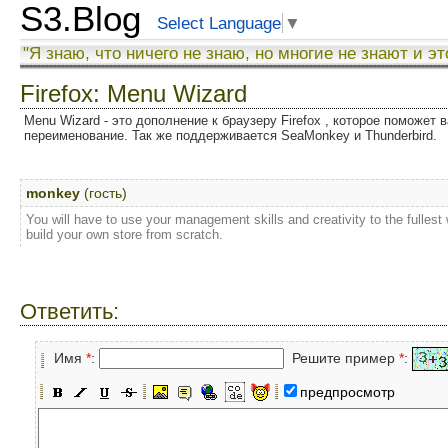
S3.Blog
Select Language
▼
"Я знаю, что ничего не знаю, но многие не знают и эт
Firefox: Menu Wizard
Menu Wizard - это дополнение к браузеру Firefox , которое поможет
переименование. Так же поддерживается SeaMonkey и Thunderbird.
monkey
(гость)
You will have to use your management skills and creativity to the fulles
build your own store from scratch.
Ответить:
Имя
*
:
Решите пример
*
:
предпросмотр