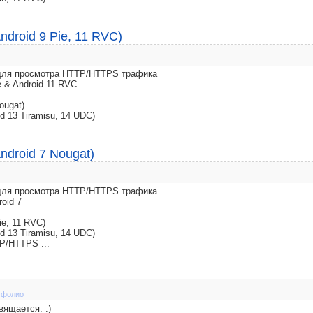
ndroid 9 Pie, 11 RVC)
y для просмотра HTTP/HTTPS трафика
e & Android 11 RVC
ougat)
d 13 Tiramisu, 14 UDC)
ndroid 7 Nougat)
y для просмотра HTTP/HTTPS трафика
roid 7
ie, 11 RVC)
d 13 Tiramisu, 14 UDC)
P/HTTPS ...
тфолио
вящается. :)