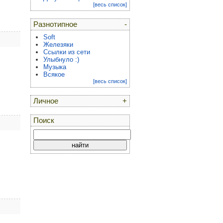
[весь список]
Разнотипное
-
Soft
Железяки
Ссылки из сети
Улыбнуло :)
Музыка
Всякое
[весь список]
Личное
+
Поиск